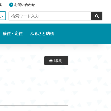
集
お問い合わせ
色
移住・定住
ふるさと納税
印刷