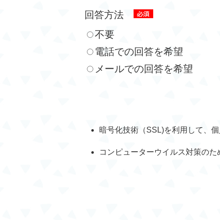
回答方法
不要
電話での回答を希望
メールでの回答を希望
暗号化技術（SSL)を利用して、
コンピューターウイルス対策のた