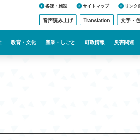
各課・施設
サイトマップ
リンク
音声読み上げ
Translation
文字・
祉
教育・文化
産業・しごと
町政情報
災害関連