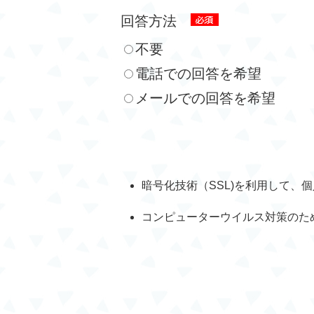
回答方法
不要
電話での回答を希望
メールでの回答を希望
暗号化技術（SSL)を利用して、
コンピューターウイルス対策のた