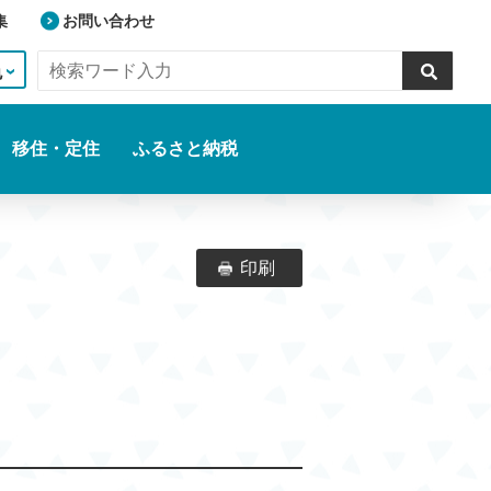
集
お問い合わせ
色
移住・定住
ふるさと納税
印刷