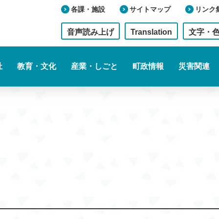
各課・施設
サイトマップ
リンク
音声読み上げ
Translation
文字・
祉
教育・文化
産業・しごと
町政情報
災害関連