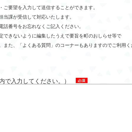
・ご要望を入力して送信することができます。
担当課が受信して対応いたします。
電話番号をお忘れなくご記入ください。
定できないように編集したうえで要旨を町のおしらせ等で
。また、「よくある質問」のコーナーもありますのでご利用く
字以内で入力してください。）