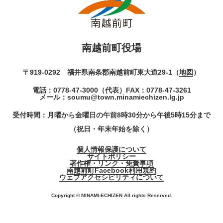
南越前町役場
〒919-0292 福井県南条郡南越前町東大道29-1（
地図
）
電話：
0778-47-3000
（代表）
FAX：0778-47-3261
メール：
soumu@town.minamiechizen.lg.jp
受付時間：月曜から金曜日の午前8時30分から午後5時15分まで
（祝日・年末年始を除く）
個人情報保護について
サイトポリシー
著作権・リンク・免責事項
南越前町Facebook利用規約
ウェブアクセシビリティについて
Copyright © MINAMI-ECHIZEN All rights Reserved.