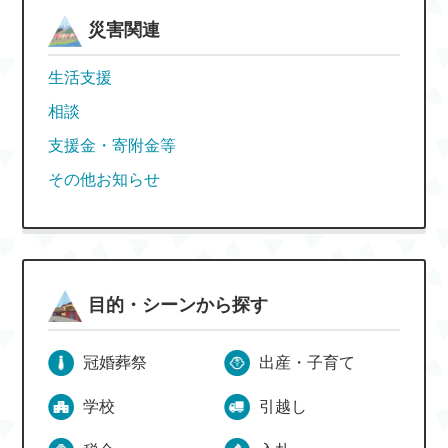
災害関連
生活支援
相談
支援金・寄附金等
その他お知らせ
目的・シーンから探す
冠婚葬祭
出産・子育て
学校
引越し