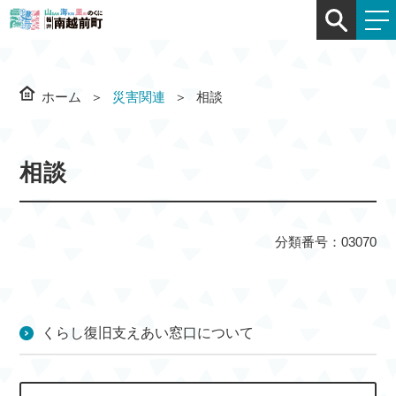
ホーム
災害関連
相談
相談
分類番号：03070
くらし復旧支えあい窓口について