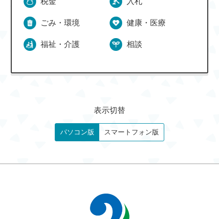
税金
入札
ごみ・環境
健康・医療
福祉・介護
相談
表示切替
パソコン版
スマートフォン版