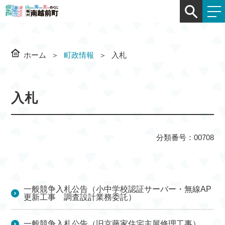
ホーム
町政情報
入札
入札
分類番号：00708
一般競争入札公告（小中学校認証サーバー・無線AP
更新工事 調査設計業務委託）
一般競争入札公告（旧京藤家住宅主屋修理工事）