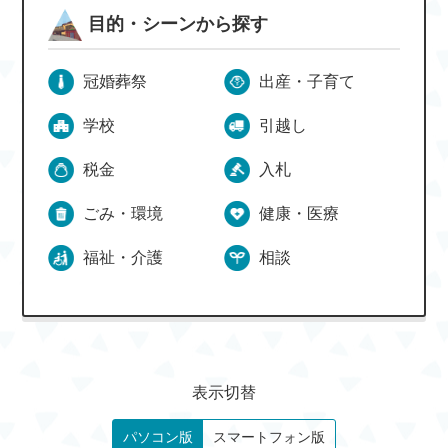
目的・シーンから探す
冠婚葬祭
出産・子育て
学校
引越し
税金
入札
ごみ・環境
健康・医療
福祉・介護
相談
表示切替
パソコン版
スマートフォン版