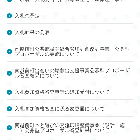
入札の予定
入札結果の公表
南越前町公共施設等総合管理計画改訂事業 公募型
プロポーザルの実施について
南越前町出会いの場創出支援事業公募型プロポーザ
ル審査結果について
入札参加資格審査申請の追加受付について
入札参加資格審査に係る変更届について
南越前町本と遊びの交流広場整備事業（設計・施
工）公募型プロポーザル審査結果について