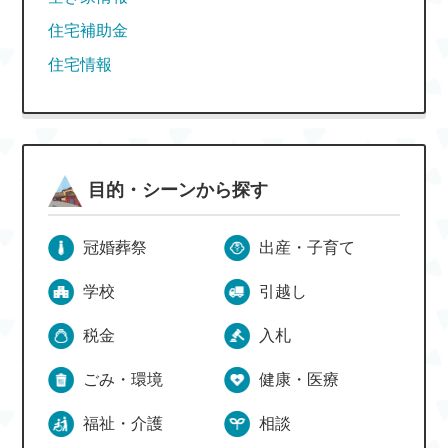
住宅補助金
住宅情報
目的・シーンから探す
冠婚葬祭
出産・子育て
学校
引越し
税金
入札
ごみ・環境
健康・医療
福祉・介護
相談