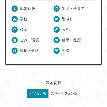
冠婚葬祭
出産・子育て
学校
引越し
税金
入札
ごみ・環境
健康・医療
福祉・介護
相談
表示切替
パソコン版
スマートフォン版