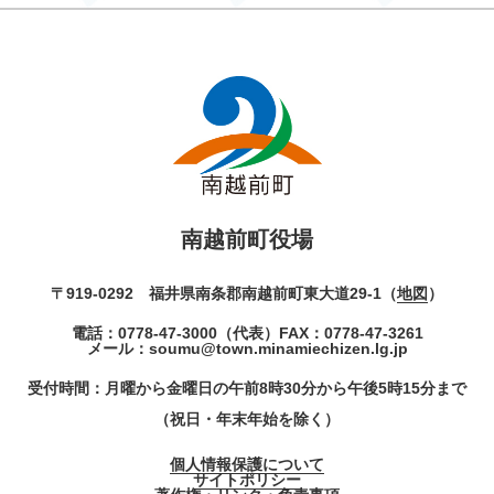
南越前町役場
〒919-0292 福井県南条郡南越前町東大道29-1（
地図
）
電話：
0778-47-3000
（代表）
FAX：0778-47-3261
メール：
soumu@town.minamiechizen.lg.jp
受付時間：月曜から金曜日の午前8時30分から午後5時15分まで
（祝日・年末年始を除く）
個人情報保護について
サイトポリシー