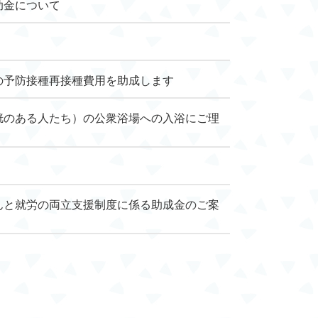
助金について
の予防接種再接種費用を助成します
胱のある人たち）の公衆浴場への入浴にご理
んと就労の両立支援制度に係る助成金のご案