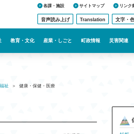
各課・施設
サイトマップ
リンク
音声読み上げ
Translation
文字・
祉
教育・文化
産業・しごと
町政情報
災害関連
福祉
健康・保健・医療