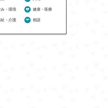
ごみ・環境
健康・医療
福祉・介護
相談