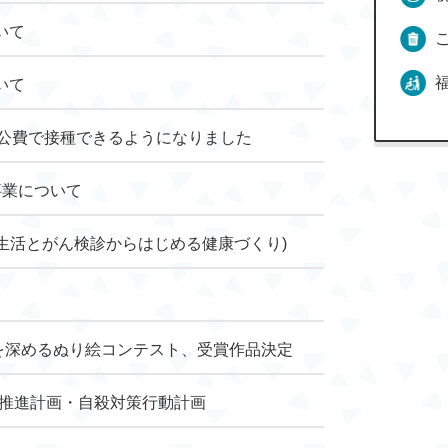
いて
いて
が公費で接種できるようになりました
事業について
生活とがん検診からはじめる健康づくり)
を深めるぬり絵コンテスト、受賞作品決定
育推進計画・自殺対策行動計画