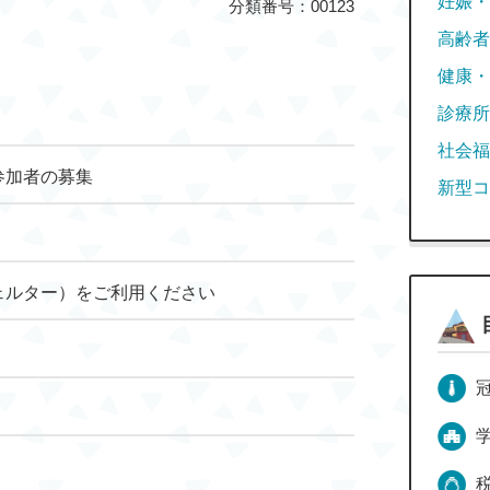
妊娠・
分類番号：00123
高齢者
健康・
診療所
社会福
参加者の募集
新型コ
ェルター）をご利用ください