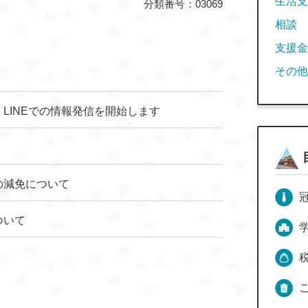
生活支
分類番号：03069
相談
支援金
その他
LINEでの情報発信を開始します
の減免について
ついて