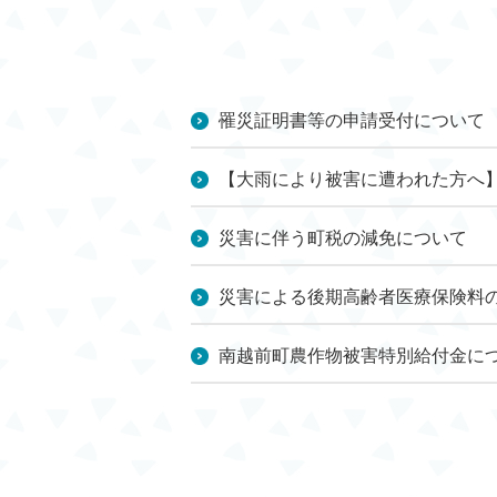
罹災証明書等の申請受付について
【大雨により被害に遭われた方へ】
災害に伴う町税の減免について
災害による後期高齢者医療保険料
南越前町農作物被害特別給付金に