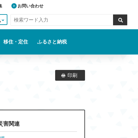
集
お問い合わせ
色
移住・定住
ふるさと納税
印刷
災害関連