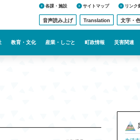
各課・施設
サイトマップ
リンク
音声読み上げ
Translation
文字・
祉
教育・文化
産業・しごと
町政情報
災害関連
援