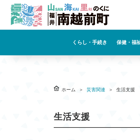
くらし・手続き
保健・福
ホーム
災害関連
生活支
生活支援