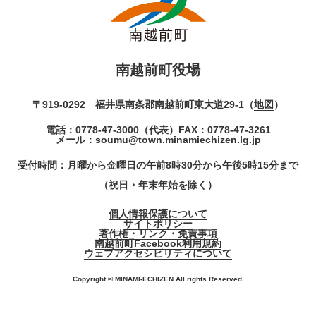
南越前町役場
〒919-0292 福井県南条郡南越前町東大道29-1（
地図
）
電話：
0778-47-3000
（代表）
FAX：0778-47-3261
メール：
soumu@town.minamiechizen.lg.jp
受付時間：月曜から金曜日の午前8時30分から午後5時15分まで
（祝日・年末年始を除く）
個人情報保護について
サイトポリシー
著作権・リンク・免責事項
南越前町Facebook利用規約
ウェブアクセシビリティについて
Copyright © MINAMI-ECHIZEN All rights Reserved.