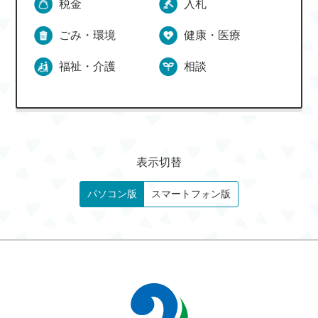
税金
入札
ごみ・環境
健康・医療
福祉・介護
相談
表示切替
パソコン版
スマートフォン版