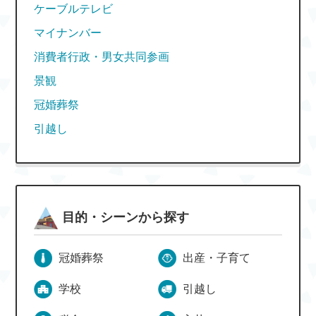
ケーブルテレビ
マイナンバー
消費者行政・男女共同参画
景観
冠婚葬祭
引越し
目的・シーンから探す
冠婚葬祭
出産・子育て
学校
引越し