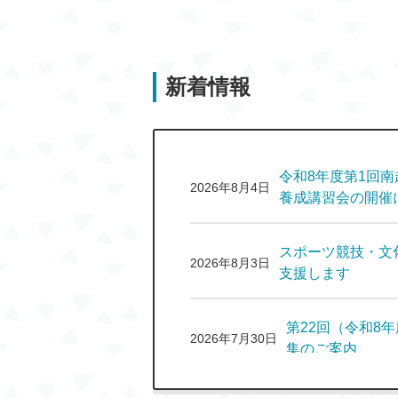
新着情報
令和8年度第1回
2026年8月4日
養成講習会の開催
スポーツ競技・文
2026年8月3日
支援します
第22回（令和8
2026年7月30日
集のご案内