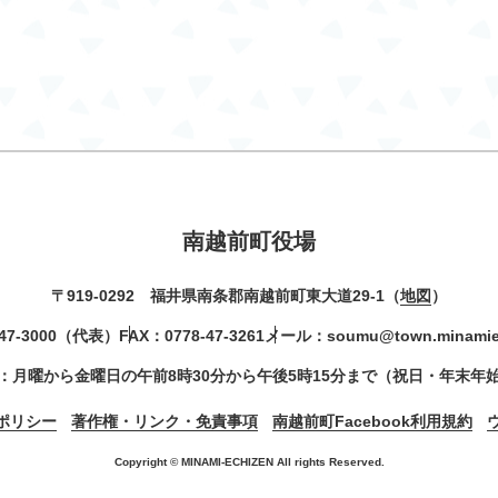
南越前町役場
〒919-0292 福井県南条郡南越前町東大道29-1（
地図
）
47-3000
（代表）
FAX：0778-47-3261
メール：
soumu@town.minamiec
：月曜から金曜日の午前8時30分から午後5時15分まで（祝日・年末年
ポリシー
著作権・リンク・免責事項
南越前町Facebook利用規約
Copyright © MINAMI-ECHIZEN All rights Reserved.