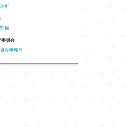
務所
会
務局
育委員会
員会事務局