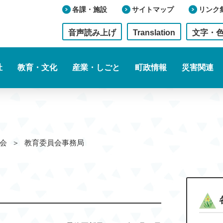
各課・施設
サイトマップ
リンク
音声読み上げ
Translation
文字・
祉
教育・文化
産業・しごと
町政情報
災害関連
会
教育委員会事務局