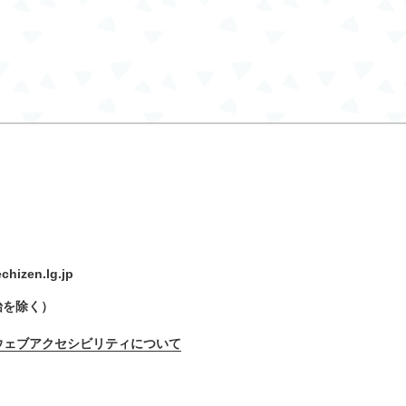
hizen.lg.jp
始を除く）
ウェブアクセシビリティについて