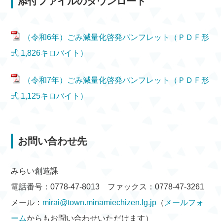
添付ファイルのダウンロード
（令和6年）ごみ減量化啓発パンフレット（ＰＤＦ形
式 1,826キロバイト）
（令和7年）ごみ減量化啓発パンフレット（ＰＤＦ形
式 1,125キロバイト）
お問い合わせ先
みらい創造課
電話番号：0778-47-8013 ファックス：0778-47-3261
メール：
mirai@town.minamiechizen.lg.jp
（
メールフォ
ーム
からもお問い合わせいただけます）