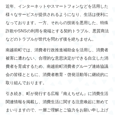
近年、インターネットやスマートフォンなどを活用した
様々なサービスが提供されるようになり、生活は便利に
なっております。一方、それらの技術を悪用した、特殊
詐欺やSNSの利用を発端とする契約トラブル、悪質商法
などのトラブルが世代を問わず後を絶ちません。
南越前町では、消費者行政推進補助金を活用し、消費者
被害に遭わない、合理的な意思決定ができる自立した消
費者を育成するため、南越前町消費者グループ連絡協議
会の皆様とともに、消費者教育・啓発活動等に継続的に
取り組んでおります。
引き続き、町が発行する広報『南えちぜん』に消費生活
関連情報を掲載し、消費生活に関する注意喚起に努めて
まいりますので、一層ご理解とご協力をお願い申し上げ