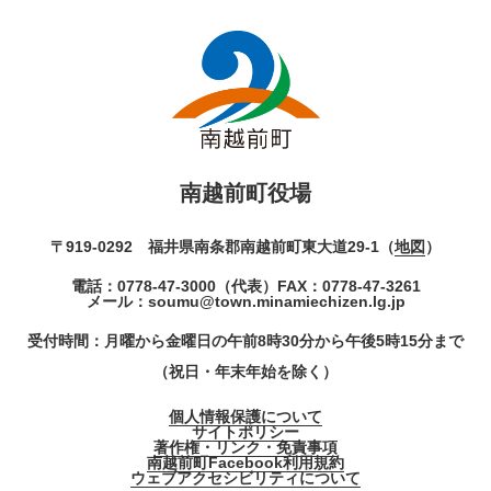
南越前町役場
〒919-0292 福井県南条郡南越前町東大道29-1（
地図
）
電話：
0778-47-3000
（代表）
FAX：0778-47-3261
メール：
soumu@town.minamiechizen.lg.jp
受付時間：月曜から金曜日の午前8時30分から午後5時15分まで
（祝日・年末年始を除く）
個人情報保護について
サイトポリシー
著作権・リンク・免責事項
南越前町Facebook利用規約
ウェブアクセシビリティについて