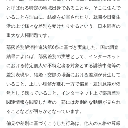
と呼ばれる特定の地域出身であることや、そこに住んで
いることを理由に、結婚を妨害されたり、就職や日常生
活の上で様々な差別を受けたりするという、日本固有の
重大な人権問題です。
部落差別解消推進法第6条に基づき実施した、国の調査
結果によれば、部落差別の実態として、インターネット
における特定個人や不特定者を対象とする誹謗中傷等の
差別表現や、結婚・交際の場面における差別が発生して
いること、正しい理解が進む一方で偏見・差別意識が依
然として残っていること、インターネット上で部落差別
関連情報を閲覧した者の一部には差別的な動機が見られ
ることなどが明らかとなっています。
偏見や差別に基づくこうした行為は、他人の人格や尊厳