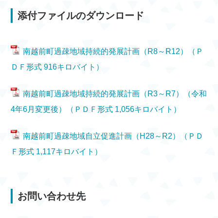
添付ファイルのダウンロード
南越前町過疎地域持続的発展計画（R8～R12）（Ｐ
ＤＦ形式 916キロバイト）
南越前町過疎地域持続的発展計画（R3～R7）（令和
4年6月変更後）（ＰＤＦ形式 1,056キロバイト）
南越前町過疎地域自立促進計画（H28～R2）（ＰＤ
Ｆ形式 1,117キロバイト）
お問い合わせ先