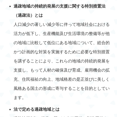
過疎地域の持続的発展の支援に関する特別措置法
（過疎法）とは
人口減少の著しい減少等に伴って地域社会における
活力が低下し、生産機能及び生活環境の整備等が他
の地域に比較して低位にある地域について、総合的
かつ計画的な対策を実施するために必要な特別措置
を講ずることにより、これらの地域の持続的発展を
支援し、もって人材の確保及び育成、雇用機会の拡
充、住民福祉の向上、地域格差の是正並びに美しく
風格ある国土の形成に寄与することを目的としてい
ます。
法で定める過疎地域とは