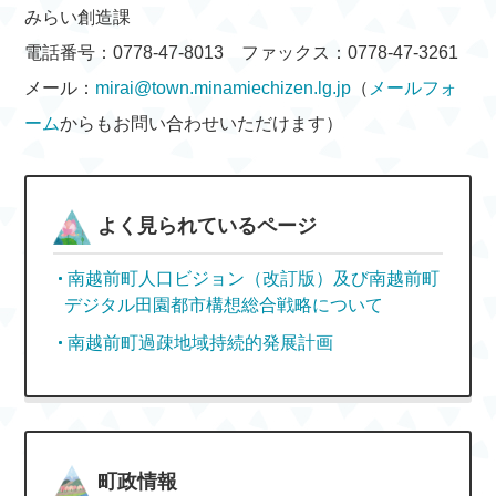
みらい創造課
電話番号：0778-47-8013 ファックス：0778-47-3261
メール：
mirai@town.minamiechizen.lg.jp
（
メールフォ
ーム
からもお問い合わせいただけます）
よく見られているページ
南越前町人口ビジョン（改訂版）及び南越前町
デジタル田園都市構想総合戦略について
南越前町過疎地域持続的発展計画
町政情報