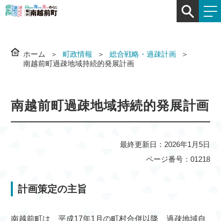
ホーム
町政情報
総合戦略・過疎計画
南越前町過疎地域持続的発展計画
南越前町過疎地域持続的発展計画
最終更新日：2026年1月5日
ページ番号：01218
計画策定の主旨
南越前町は、平成17年1月の町村合併以降、過疎地域自