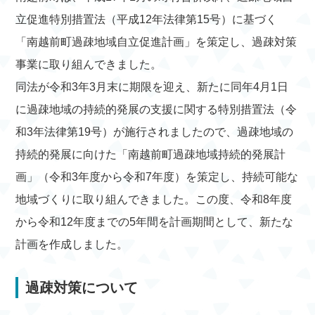
立促進特別措置法（平成12年法律第15号）に基づく
「南越前町過疎地域自立促進計画」を策定し、過疎対策
事業に取り組んできました。
同法が令和3年3月末に期限を迎え、新たに同年4月1日
に過疎地域の持続的発展の支援に関する特別措置法（令
和3年法律第19号）が施行されましたので、過疎地域の
持続的発展に向けた「南越前町過疎地域持続的発展計
画」（令和3年度から令和7年度）を策定し、持続可能な
地域づくりに取り組んできました。この度、令和8年度
から令和12年度までの5年間を計画期間として、新たな
計画を作成しました。
過疎対策について