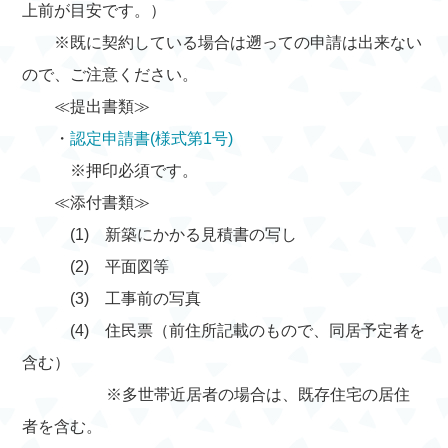
上前が目安です。）
※既に契約している場合は遡っての申請は出来ない
ので、ご注意ください。
≪提出書類≫
・
認定申請書(様式第1号)
※押印必須です。
≪添付書類≫
(1) 新築にかかる見積書の写し
(2) 平面図等
(3) 工事前の写真
(4) 住民票（前住所記載のもので、同居予定者を
含む）
※多世帯近居者の場合は、既存住宅の居住
者を含む。