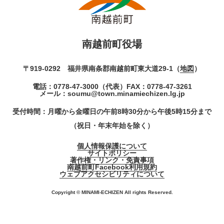
南越前町役場
〒919-0292 福井県南条郡南越前町東大道29-1（
地図
）
電話：
0778-47-3000
（代表）
FAX：0778-47-3261
メール：
soumu@town.minamiechizen.lg.jp
受付時間：月曜から金曜日の午前8時30分から午後5時15分まで
（祝日・年末年始を除く）
個人情報保護について
サイトポリシー
著作権・リンク・免責事項
南越前町Facebook利用規約
ウェブアクセシビリティについて
Copyright © MINAMI-ECHIZEN All rights Reserved.