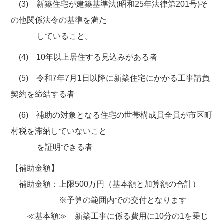
(3) 新築住宅が建築基準法(昭和25年法律第201号)そ
の他関係法令の基準を満た
していること。
(4) 10年以上居住する見込みがある者
(5) 令和7年7月1日以降に新築住宅にかかる工事請負
契約を締結する者
(6) 補助の対象となる住宅の世帯構成員全員が市区町
村税を滞納していないこと
を証明できる者
【補助金額】
補助金額：上限500万円（基本額と加算額の合計）
※予算の範囲内での交付となります
≪基本額≫ 新築工事に係る費用に10分の1を乗じ