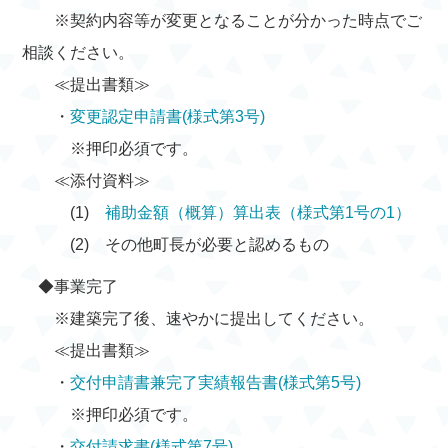
※契約内容等が変更となることが分かった時点でご
相談ください。
≪提出書類≫
・
変更認定申請書(様式第3号)
※押印必須です。
≪添付資料≫
(1)
補助金額（概算）算出表（様式第1号の1）
(2) その他町長が必要と認めるもの
◆事業完了
※建築完了後、速やかに提出してください。
≪提出書類≫
・
交付申請書兼完了実績報告書(様式第5号)
※押印必須です。
・
交付請求書(様式第7号)