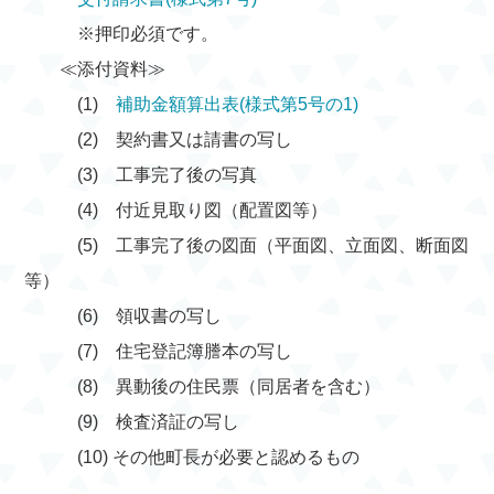
※押印必須です。
≪添付資料≫
(1)
補助金額算出表(様式第5号の1)
(2) 契約書又は請書の写し
(3) 工事完了後の写真
(4) 付近見取り図（配置図等）
(5) 工事完了後の図面（平面図、立面図、断面図
等）
(6) 領収書の写し
(7) 住宅登記簿謄本の写し
(8) 異動後の住民票（同居者を含む）
(9) 検査済証の写し
(10) その他町長が必要と認めるもの