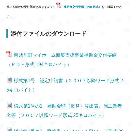
他にも細かい要件等がありますので、
補助金交付要綱（PDF形式）
をご確認くださ
い。
添付ファイルのダウンロード
南越前町マイホーム新築支援事業補助金交付要綱
（ＰＤＦ形式 194キロバイト）
様式第1号 認定申請書（２００７以降ワード形式 2
5キロバイト）
様式第1号の1 補助金額（概算）算出表、施工業者
名等（２００７以降ワード形式 25キロバイト）