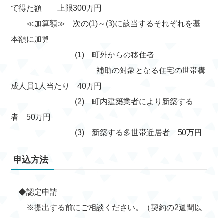
て得た額 上限300万円
≪加算額≫ 次の(1)～(3)に該当するそれぞれを基
本額に加算
(1) 町外からの移住者
補助の対象となる住宅の世帯構
成人員1人当たり 40万円
(2) 町内建築業者により新築する
者 50万円
(3) 新築する多世帯近居者 50万円
申込方法
◆認定申請
※提出する前にご相談ください。（契約の2週間以