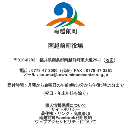
南越前町役場
〒919-0292 福井県南条郡南越前町東大道29-1（
地図
）
電話：
0778-47-3000
（代表）
FAX：0778-47-3261
メール：
soumu@town.minamiechizen.lg.jp
受付時間：月曜から金曜日の午前8時30分から午後5時15分まで
（祝日・年末年始を除く）
個人情報保護について
サイトポリシー
著作権・リンク・免責事項
南越前町Facebook利用規約
ウェブアクセシビリティについて