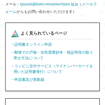
メール：
tyouzei@town.minamiechizen.lg.jp
（
メールフ
ォーム
からもお問い合わせいただけます）
よく見られているページ
証明書オンライン申請
郵便での戸籍・住民票謄抄本・税証明等の取り
寄せ方法について
コンビニ交付サービス（マイナンバーカードを
用いた証明書発行）について
申請書及び異動届