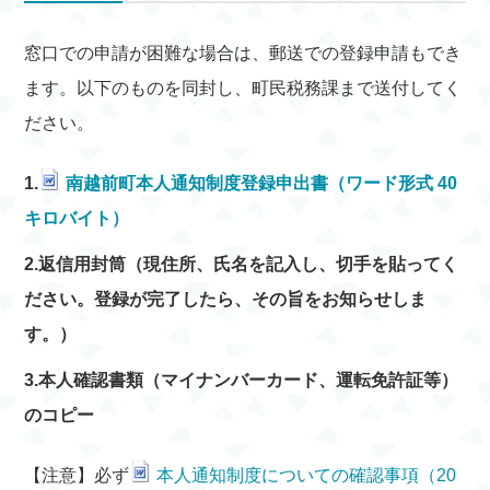
窓口での申請が困難な場合は、郵送での登録申請もでき
ます。以下のものを同封し、町民税務課まで送付してく
ださい。
1.
南越前町本人通知制度登録申出書（ワード形式 40
キロバイト）
2.返信用封筒（現住所、氏名を記入し、切手を貼ってく
ださい。登録が完了したら、その旨をお知らせしま
す。）
3.本人確認書類（マイナンバーカード、運転免許証等）
のコピー
【注意】必ず
本人通知制度についての確認事項（20