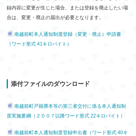
録内容に変更が生じた場合、または登録を廃止したい場
合は、変更・廃止の届出が必要となります。
南越前町本人通知制度登録（変更・廃止）申請書
（ワード形式 41キロバイト）
添付ファイルのダウンロード
南越前町戸籍謄本等の第三者交付に係る本人通知制
度実施要綱（２００７以降ワード形式 22キロバイト）
南越前町本人通知制度登録申出書（ワード形式 40キ