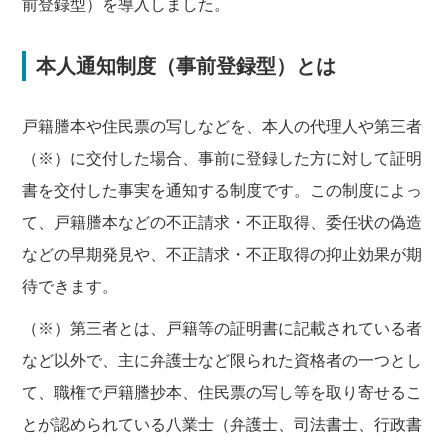
前登録型）を導入しました。
本人通知制度（事前登録型）とは
戸籍謄本や住民票の写しなどを、本人の代理人や第三者
（※）に交付した場合、事前に登録した方に対して証明
書を交付した事実を通知する制度です。この制度によっ
て、戸籍謄本などの不正請求・不正取得、委任状の偽造
などの早期発見や、不正請求・不正取得の抑止効果が期
待できます。
（※）第三者とは、戸籍等の証明書に記載されている者
など以外で、主に弁護士など限られた資格者の一つとし
て、職権で戸籍謄抄本、住民票の写し等を取り寄せるこ
とが認められている八業士（弁護士、司法書士、行政書