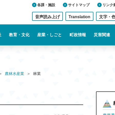
各課・施設
サイトマップ
リンク
音声読み上げ
Translation
文字・
祉
教育・文化
産業・しごと
町政情報
災害関連
農林水産業
林業