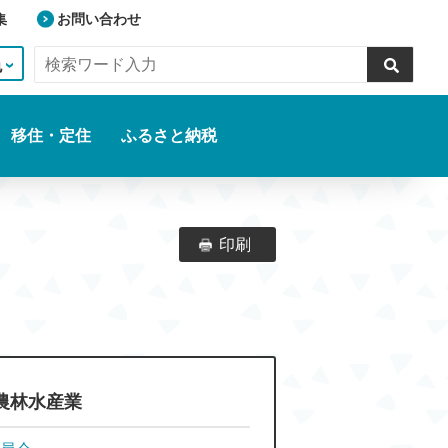
集
お問い合わせ
色
移住・定住
ふるさと納税
印刷
農林水産業