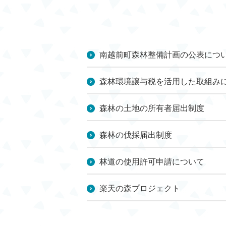
南越前町森林整備計画の公表につ
森林環境譲与税を活用した取組み
森林の土地の所有者届出制度
森林の伐採届出制度
林道の使用許可申請について
楽天の森プロジェクト