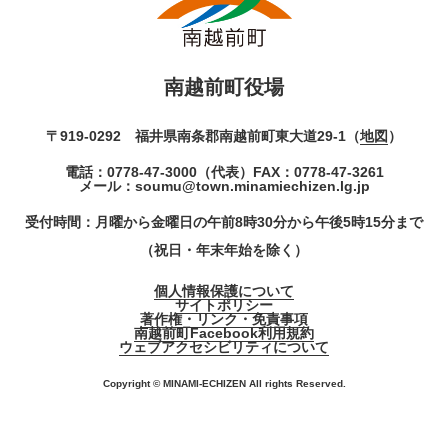
南越前町役場
〒919-0292 福井県南条郡南越前町東大道29-1（
地図
）
電話：
0778-47-3000
（代表）
FAX：0778-47-3261
メール：
soumu@town.minamiechizen.lg.jp
受付時間：月曜から金曜日の午前8時30分から午後5時15分まで
（祝日・年末年始を除く）
個人情報保護について
サイトポリシー
著作権・リンク・免責事項
南越前町Facebook利用規約
ウェブアクセシビリティについて
Copyright © MINAMI-ECHIZEN All rights Reserved.