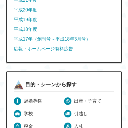
平成21年度
平成20年度
平成19年度
平成18年度
平成17年（創刊号～平成18年3月号）
広報・ホームページ有料広告
目的・シーンから探す
冠婚葬祭
出産・子育て
学校
引越し
税金
入札