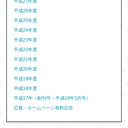
平成27年度
平成26年度
平成25年度
平成24年度
平成23年度
平成22年度
平成21年度
平成20年度
平成19年度
平成18年度
平成17年（創刊号～平成18年3月号）
広報・ホームページ有料広告