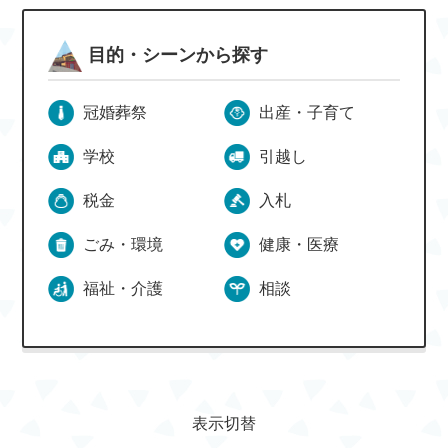
目的・シーンから探す
冠婚葬祭
出産・子育て
学校
引越し
税金
入札
ごみ・環境
健康・医療
福祉・介護
相談
表示切替