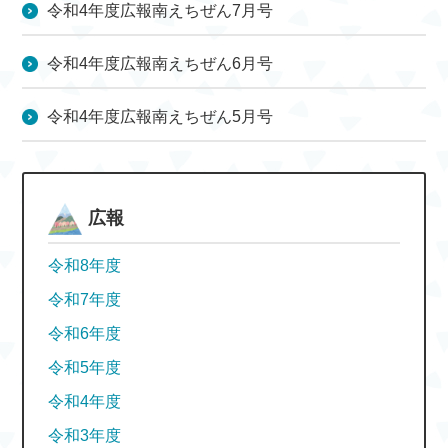
令和4年度広報南えちぜん7月号
令和4年度広報南えちぜん6月号
令和4年度広報南えちぜん5月号
広報
令和8年度
令和7年度
令和6年度
令和5年度
令和4年度
令和3年度