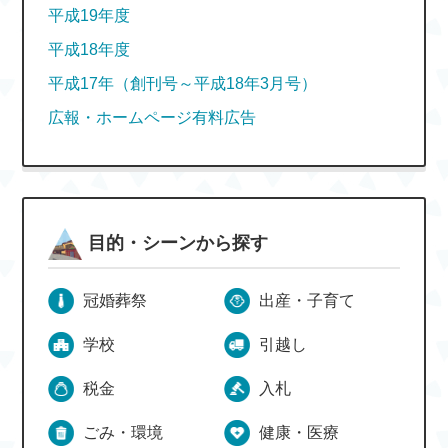
平成19年度
平成18年度
平成17年（創刊号～平成18年3月号）
広報・ホームページ有料広告
目的・シーンから探す
冠婚葬祭
出産・子育て
学校
引越し
税金
入札
ごみ・環境
健康・医療