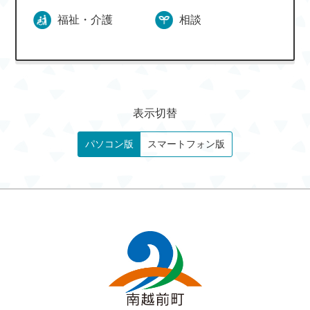
福祉・介護
相談
表示切替
パソコン版
スマートフォン版